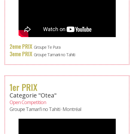
2eme PRIX
Groupe Te Pura
3eme PRIX
Groupe Tamarii no Tahiti
1er PRIX
Categorie "Otea"
Open Competition
Groupe Tamari’i no Tahiti · Montréal