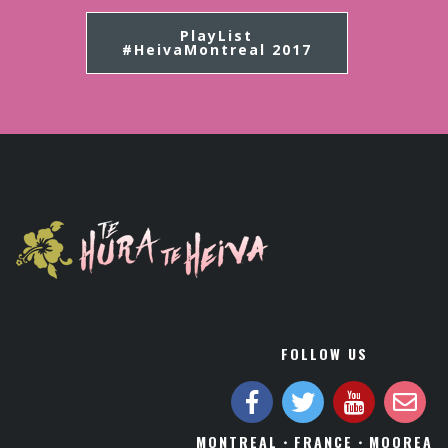
PlayList
#HeivaMontreal 2017
FOLLOW US
MONTREAL・FRANCE・MOOREA