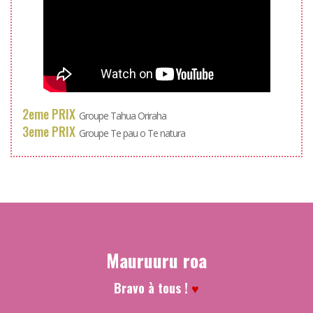
2eme PRIX
Groupe Tahua Oriraha
3eme PRIX
Groupe Te pau o Te natura
Mauruuru roa
Bravo à tous !
♥