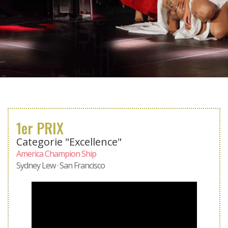
1er PRIX
Categorie "Excellence"
America Champion Ship
Sydney Lew · San Francisco