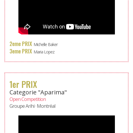
2eme PRIX
Michelle Baker
3eme PRIX
Maria Lopez
1er PRIX
Categorie "Aparima"
Open Competition
Groupe Arihi · Montréal